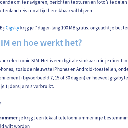
doende om te navigeren, berichten te sturen en foto’s te delen t
itenland reist en altijd bereikbaar wil blijven.
Bij
Gigsky
krijg je 7 dagen lang 100 MB gratis, ongeacht je best
SIM en hoe werkt het?
oor electronic SIM. Het is een digitale simkaart die je direct in
ones, zoals de nieuwste iPhones en Android-toestellen, onde
onnement (bijvoorbeeld 7, 15 of 30 dagen) en hoeveel gigabyte 
je tijdens je reis verbruikt.
M:
 nummer
: je krijgt een lokaal telefoonnummer in je bestemming
ld wilt worden.