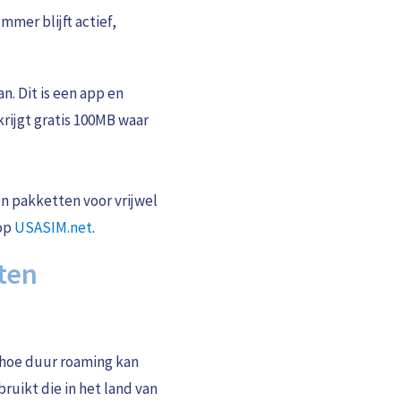
mer blijft actief,
an. Dit is een app en
krijgt gratis 100MB waar
n pakketten voor vrijwel
 op
USASIM.net
.
sten
 hoe duur roaming kan
ruikt die in het land van