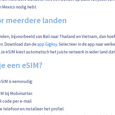
n Mexico nodig hebt.
or meerdere landen
nden, bijvoorbeeld van Bali naar Thailand en Vietnam, dan hoef
en. Download dan de
app Gigksy.
Selecteer in de app naar welke 
 Je eSIM kiest automatisch het juiste netwerk in ieder land dat
je een eSIM?
eSIM is eenvoudig:
IM bij Mobimatter.
-code per e-mail.
 telefoon en installeer het profiel.