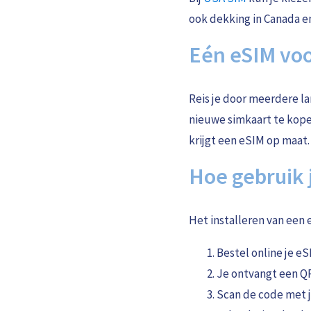
ook dekking in Canada e
Eén eSIM vo
Reis je door meerdere la
nieuwe simkaart te kop
krijgt een eSIM op maat.
Hoe gebruik 
Het installeren van een 
Bestel online je eS
Je ontvangt een QR
Scan de code met je