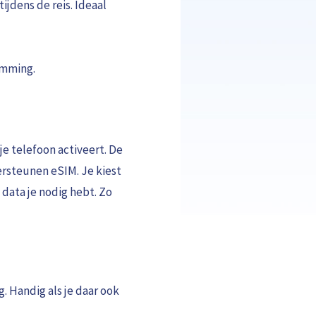
ijdens de reis. Ideaal
emming.
 je telefoon activeert. De
rsteunen eSIM. Je kiest
data je nodig hebt. Zo
. Handig als je daar ook