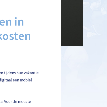
en in
kosten
n tijdens hun vakantie
digitaal een mobiel
ata. Voor de meeste