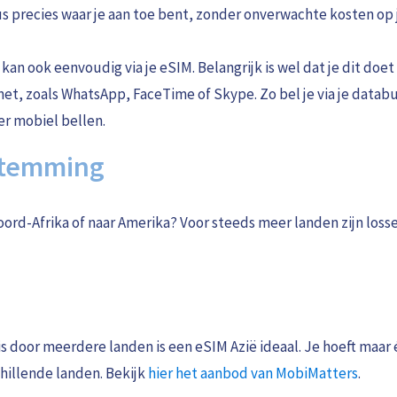
 precies waar je aan toe bent, zonder onverwachte kosten op 
kan ook eenvoudig via je eSIM. Belangrijk is wel dat je dit doet
t, zoals WhatsApp, FaceTime of Skype. Zo bel je via je databu
er mobiel bellen.
stemming
 Noord-Afrika of naar Amerika? Voor steeds meer landen zijn los
s door meerdere landen is een eSIM Azië ideaal. Je hoeft maar
chillende landen. Bekijk
hier het aanbod van MobiMatters
.