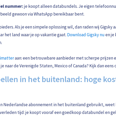
iel nummer:
je koopt alleen databundels. Je eigen telefoonnum
orbeeld gewoon via WhatsApp bereikbaar bent.
bieders. Als je een simpele oplossing wil, dan raden wij Gigsky a
ar het land waar je op vakantie gaat.
Download Gigsky nu
en je 
n.
imatter
aan: een betrouwbare aanbieder met scherpe prijzen e
 je naar de Verenigde Staten, Mexico of Canada? Kijk dan eens
bellen in het buitenland: hoge ko
ijn Nederlandse abonnement in het buitenland gebruikt, weet
t verleden tijd: je koopt vooraf een goedkoop databundel en geb