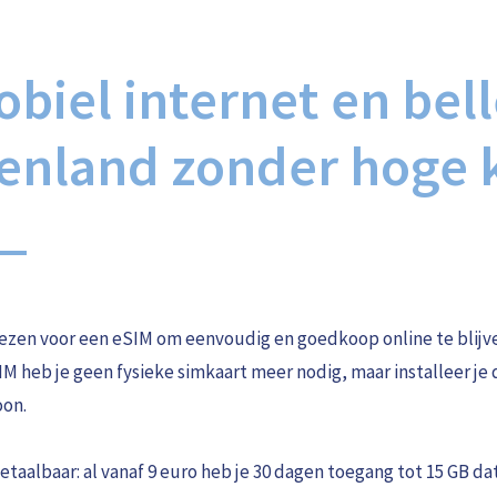
biel internet en bell
tenland zonder hoge 
iezen voor een eSIM om eenvoudig en goedkoop online te blijve
IM heb je geen fysieke simkaart meer nodig, maar installeer je 
oon.
etaalbaar: al vanaf 9 euro heb je 30 dagen toegang tot 15 GB d