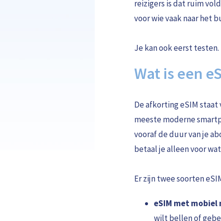
reizigers is dat ruim vol
voor wie vaak naar het bu
Je kan ook eerst testen. 
Wat is een e
De afkorting eSIM staat v
meeste moderne smartph
vooraf de duur van je ab
betaal je alleen voor wat 
Er zijn twee soorten eSI
eSIM met mobiel
wilt bellen of gebe