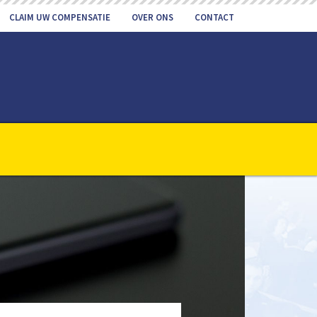
CLAIM UW COMPENSATIE
OVER ONS
CONTACT