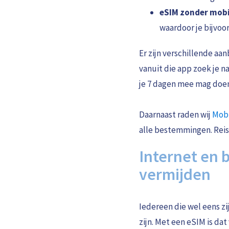
eSIM zonder mob
waardoor je bijvo
Er zijn verschillende aan
vanuit die app zoek je na
je 7 dagen mee mag doe
Daarnaast raden wij
Mob
alle bestemmingen. Reis
Internet en 
vermijden
Iedereen die wel eens z
zijn. Met een eSIM is da