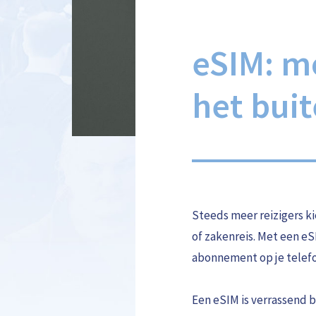
eSIM: mo
het bui
Steeds meer reizigers k
of zakenreis. Met een eS
abonnement op je telef
Een eSIM is verrassend b