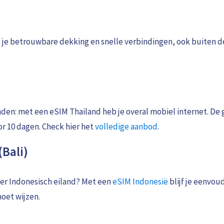
je betrouwbare dekking en snelle verbindingen, ook buiten de
den: met een eSIM Thailand heb je overal mobiel internet. De 
oor 10 dagen. Check hier het
volledige aanbod
.
(Bali)
nder Indonesisch eiland? Met een
eSIM Indonesië
blijf je eenvoud
oet wijzen.