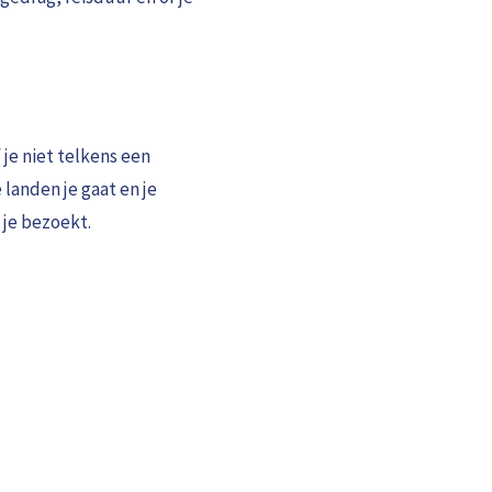
 je niet telkens een
landen je gaat en je
 je bezoekt.