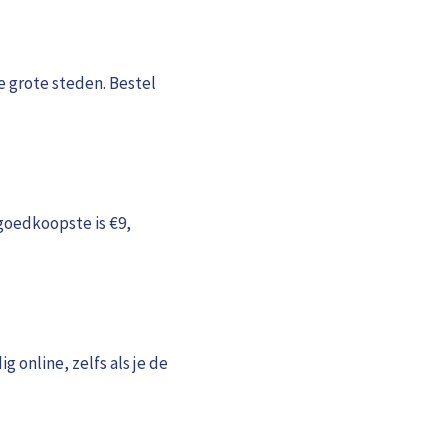
 grote steden. Bestel
goedkoopste is €9,
ig online, zelfs als je de