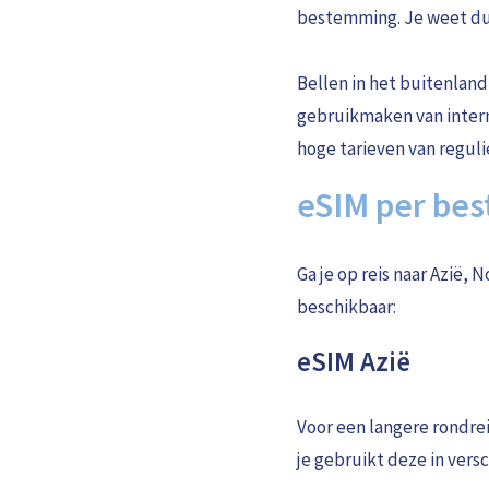
bestemming. Je weet dus
Bellen in het buitenland 
gebruikmaken van interne
hoge tarieven van reguli
eSIM per be
Ga je op reis naar Azië,
beschikbaar:
eSIM Azië
Voor een langere rondrei
je gebruikt deze in vers