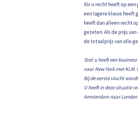
Als u recht heeft op een
een lagere klasse heeft 
heeft dan alleen recht o
gezeten. Als de prijs va
de totaalprijs van alle 
Stel: u heeft een business
naar New York met KLM. U 
Bij de eerste vlucht wordt
U heeft in deze situatie
Amsterdam naar Londen o