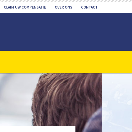
CLAIM UW COMPENSATIE
OVER ONS
CONTACT