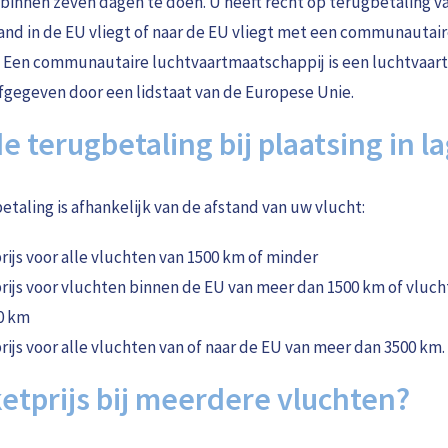
innen zeven dagen te doen. U heeft recht op terugbetaling van
land in de EU vliegt of naar de EU vliegt met een communautai
 Een communautaire luchtvaartmaatschappij is een luchtvaar
afgegeven door een lidstaat van de Europese Unie.
 terugbetaling bij plaatsing in l
taling is afhankelijk van de afstand van uw vlucht:
rijs voor alle vluchten van 1500 km of minder
rijs voor vluchten binnen de EU van meer dan 1500 km of vluch
0 km
rijs voor alle vluchten van of naar de EU van meer dan 3500 km.
ketprijs bij meerdere vluchten?