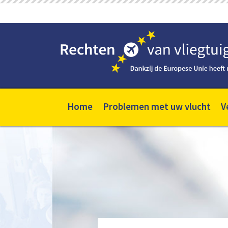
Home
Problemen met uw vlucht
V