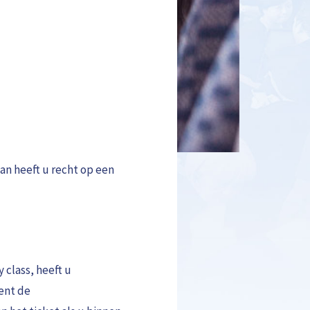
Dan heeft u recht op een
 class, heeft u
ient de