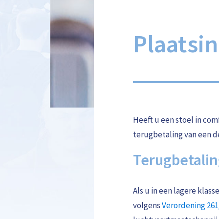
Plaatsin
Heeft u een stoel in com
terugbetaling van een d
Terugbetalin
Als u in een lagere klas
volgens
Verordening 261