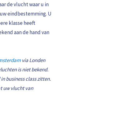
ar de vlucht waar u in
ar uw eindbestemming. U
gere klasse heeft
rekend aan de hand van
msterdam
via Londen
luchten is niet bekend.
in business class zitten.
at uw vlucht van