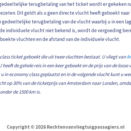
 gedeeltelijke terugbetaling van het ticket wordt er gekeken na
gezeten. Dit geldt als u geen directe vlucht heeft geboekt na
p gedeeltelijke terugbetaling van de vlucht waarbij u in een la
n de individuele vlucht niet bekend is, wordt de vergoeding be
geboekte vluchten en de afstand van de individuele vlucht.
 class ticket geboekt die uit twee vluchten bestaat. U vliegt van
A
heeft de gehele reis in een keer geboekt en de prijs van de losse v
 u in economy class geplaatst en in de volgende vlucht kunt u wel 
 recht op 30% van de ticketprijs van Amsterdam naar Londen, omd
nder de 1500 km is.
Copyright © 2026 Rechtenvanvliegtuigpassagiers.nl